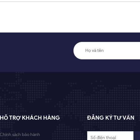
HỖ TRỢ KHÁCH HÀNG
ĐĂNG KÝ TƯ VẤN
Chính sách bảo hành