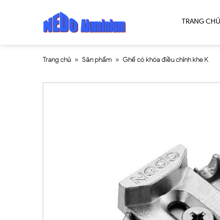
TRANG CH
Trang chủ
»
Sản phẩm
»
Ghế có khóa điều chỉnh khe K