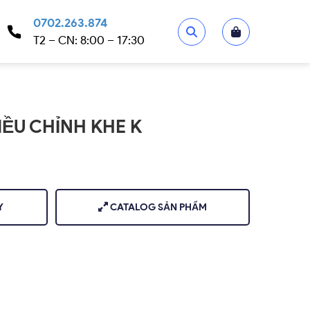
0702.263.874
T2 – CN: 8:00 – 17:30
ỀU CHỈNH KHE K
Y
CATALOG SẢN PHẨM