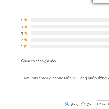
5
4
3
2
1
Chưa có đánh giá nào.
Anh
Chị