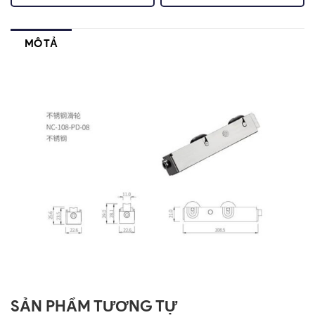
MÔ TẢ
SẢN PHẨM TƯƠNG TỰ