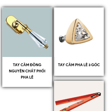
TAY CẦM ĐỒNG
TAY CẦM PHA LÊ 3 GÓC
NGUYÊN CHẤT PHỐI
PHA LÊ