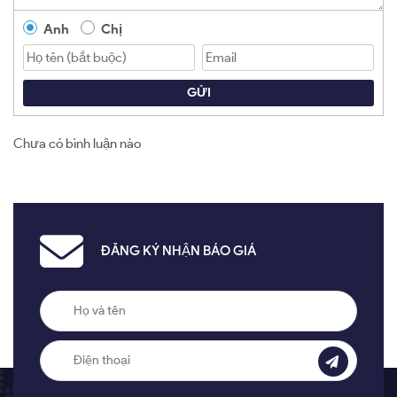
Anh
Chị
GỬI
Chưa có bình luận nào
ĐĂNG KÝ NHẬN BÁO GIÁ