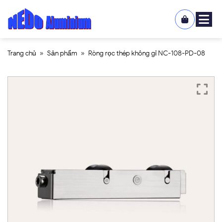
Trang chủ
»
Sản phẩm
»
Ròng rọc thép không gỉ NC-108-PD-08