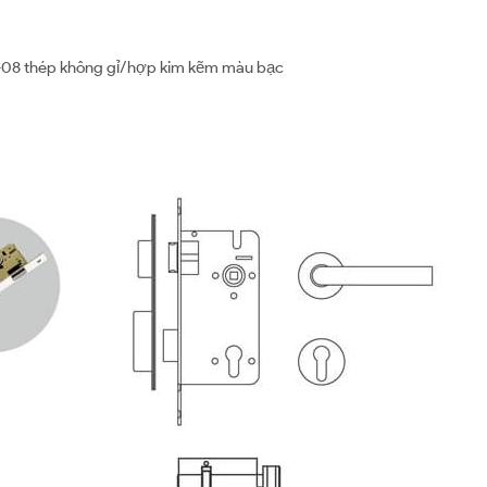
-08 thép không gỉ/hợp kim kẽm màu bạc