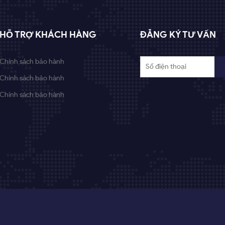
HỖ TRỢ KHÁCH HÀNG
ĐĂNG KÝ TƯ VẤN
Chính sách bảo hành
Chính sách bảo hành
Chính sách bảo hành