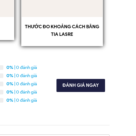
THƯỚC ĐO KHOẢNG CÁCH BẰNG
TIA LASRE
0%
| 0 đánh giá
0%
| 0 đánh giá
0%
| 0 đánh giá
ĐÁNH GIÁ NGAY
0%
| 0 đánh giá
0%
| 0 đánh giá