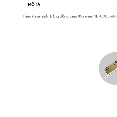
MÔ TẢ
Thân khóa ngắn bằng đồng thau 85 series NB-0085-60