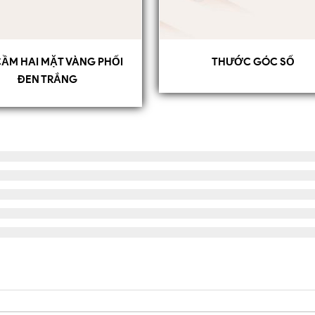
CẦM HAI MẶT VÀNG PHỐI
THƯỚC GÓC SỐ
ĐEN TRẮNG