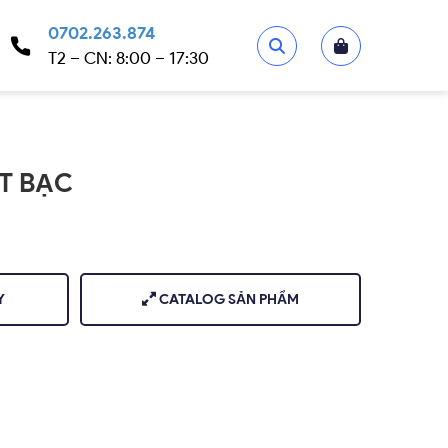
0702.263.874
T2 – CN: 8:00 – 17:30
T BẠC
Y
CATALOG SẢN PHẨM