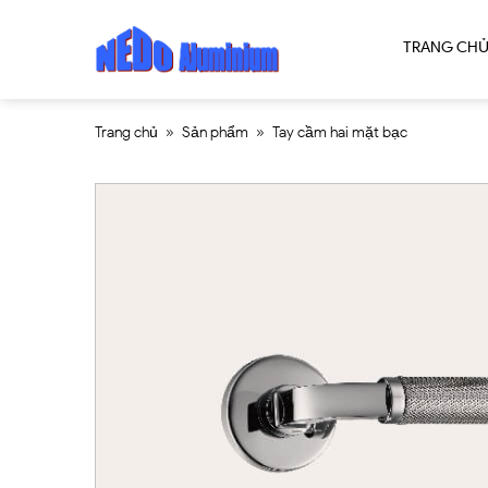
TRANG CH
Trang chủ
»
Sản phẩm
»
Tay cầm hai mặt bạc