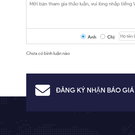
Anh
Chị
Chưa có bình luận nào
ĐĂNG KÝ NHẬN BÁO GIÁ