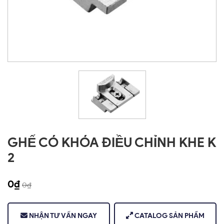
GHẾ CÓ KHÓA ĐIỀU CHỈNH KHE K
2
0
₫
0
₫
NHẬN TƯ VẤN NGAY
CATALOG SẢN PHẨM