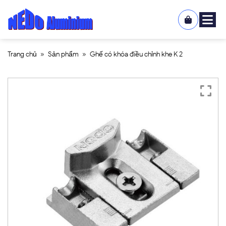
Trang chủ
»
Sản phẩm
»
Ghế có khóa điều chỉnh khe K 2