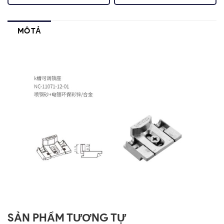
MÔ TẢ
SẢN PHẨM TƯƠNG TỰ